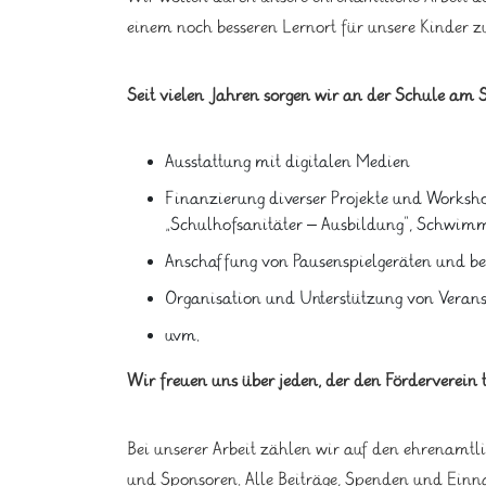
einem noch besseren Lernort für unsere Kinder 
Seit vielen Jahren sorgen wir an der Schule am S
Ausstattung mit digitalen Medien
Finanzierung diverser Projekte und Worksh
„Schulhofsanitäter – Ausbildung“, Schwimm
Anschaffung von Pausenspielgeräten und bes
Organisation und Unterstützung von Veranst
uvm.
Wir freuen uns über jeden, der den Förderverein t
Bei unserer Arbeit zählen wir auf den ehrenamtl
und Sponsoren. Alle Beiträge, Spenden und Ei