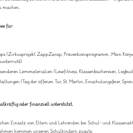
zu machen.
ee für:
ops (Zirkusprojekt ZappZarap, Präventionsprogramm „Mein Körper
unterricht)
onderen Lernmaterialien (Lesefitness, Klassenbüchereien, Logbuch
altungen (Tag der offenen Tür, St. Martin, Einschulungsfeier, Spon
atkräftig oder finanziell unterstützt.
ichen Einsatz von Eltern und Lehrenden bei Schul- und Klassenakt
nnahmen kommen unseren Schulkindern zugute.