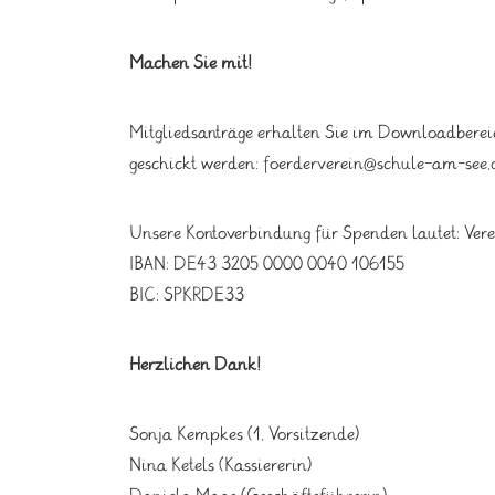
Machen Sie mit!
Mitgliedsanträge erhalten Sie im Downloadberei
geschickt werden: foerderverein@schule-am-see.
Unsere Kontoverbindung für Spenden lautet: Vere
IBAN: DE43 3205 0000 0040 106155
BIC: SPKRDE33
Herzlichen Dank!
Sonja Kempkes (1. Vorsitzende)
Nina Ketels (Kassiererin)