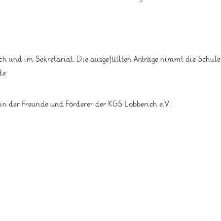
ch und im Sekretariat. Die ausgefüllten Anträge nimmt die Schul
de
in der Freunde und Förderer der KGS Lobberich e.V.