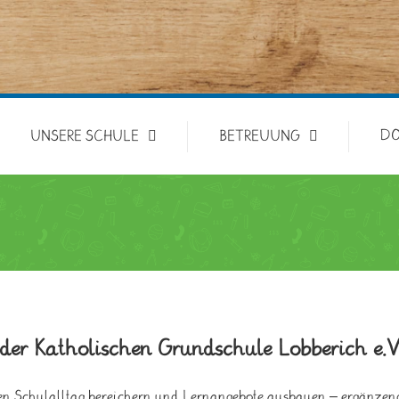
D
UNSERE SCHULE
BETREUUNG
der Katholischen Grundschule Lobberich e.V
en Schulalltag bereichern und Lernangebote ausbauen – ergänzend